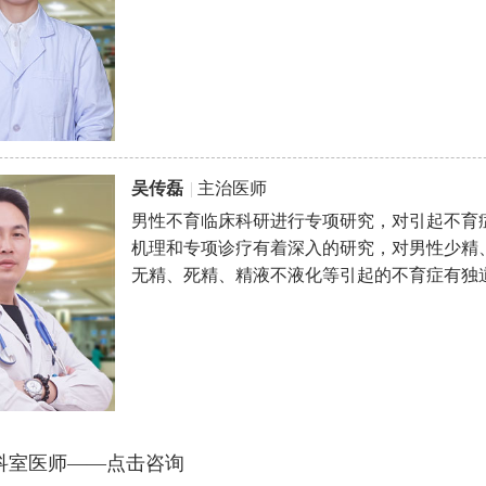
吴传磊
|
主治医师
男性不育临床科研进行专项研究，对引起不育
机理和专项诊疗有着深入的研究，对男性少精
无精、死精、精液不液化等引起的不育症有独
科室医师——点击咨询