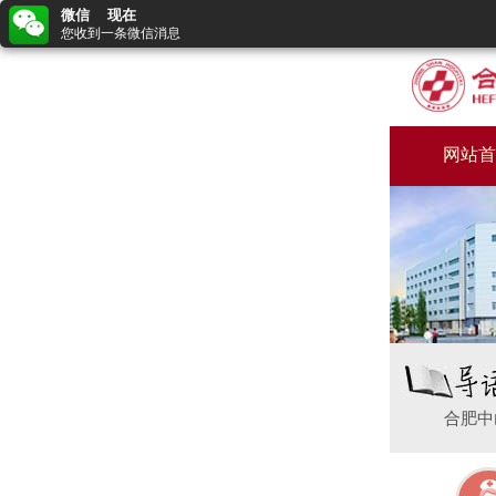
微信 现在
您收到一条微信消息
网站首
合肥中