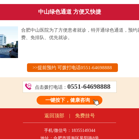
中山绿色通道 方便又快捷
合肥中山医院为了方便患者就诊，特开通绿色通道，预约
费、免排队、优先就诊。
>>提前预约 可拨打电话0551-64698888
0551-64698888
点击拨打电话：
一键按下，健康咨询
返回顶部
|
免费挂号
手机/微信号：18355149344
地址：合肥市瑶海区凤阳路8号