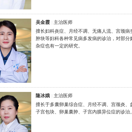
吴金霞
|
主治医师
擅长妇科炎症、月经不调、无痛人流、宫颈病
肿块等妇科各种常见病多发病的诊治，对部分
杂症也有一定的研究。
隆冰娥
|
主治医师
擅长于多囊卵巢综合症、月经不调、宫颈炎、
子宫包块、卵巢囊肿、子宫内膜异位症的诊治