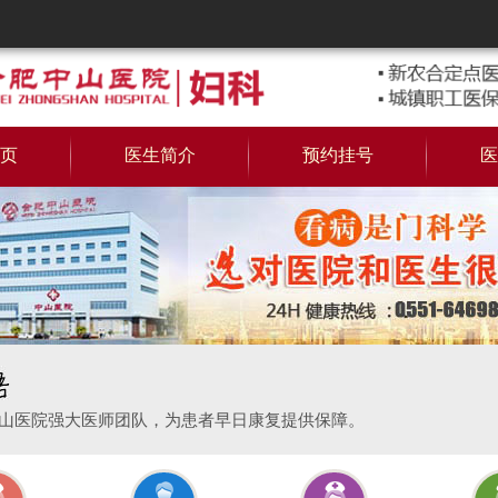
页
医生简介
预约挂号
医
山医院强大医师团队，为患者早日康复提供保障。