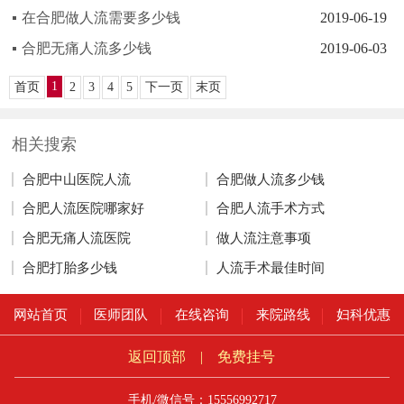
在合肥做人流需要多少钱
2019-06-19
合肥无痛人流多少钱
2019-06-03
1
首页
2
3
4
5
下一页
末页
相关搜索
合肥中山医院人流
合肥做人流多少钱
合肥人流医院哪家好
合肥人流手术方式
合肥无痛人流医院
做人流注意事项
合肥打胎多少钱
人流手术最佳时间
网站首页
医师团队
在线咨询
来院路线
妇科优惠
返回顶部
|
免费挂号
手机/微信号：15556992717