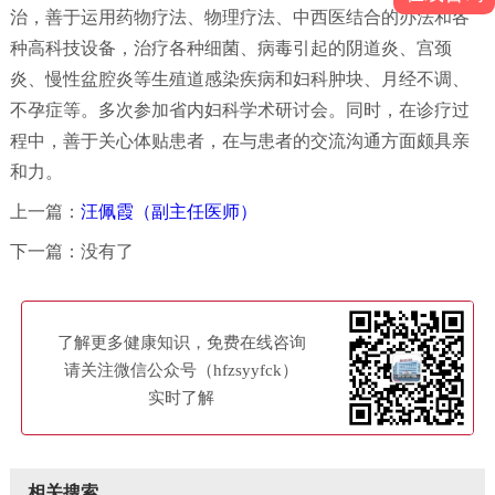
治，善于运用药物疗法、物理疗法、中西医结合的办法和各
种高科技设备，治疗各种细菌、病毒引起的阴道炎、宫颈
炎、慢性盆腔炎等生殖道感染疾病和妇科肿块、月经不调、
不孕症等。多次参加省内妇科学术研讨会。同时，在诊疗过
程中，善于关心体贴患者，在与患者的交流沟通方面颇具亲
和力。
上一篇：
汪佩霞（副主任医师）
下一篇：没有了
了解更多健康知识，免费在线咨询
请关注微信公众号（hfzsyyfck）
实时了解
相关搜索